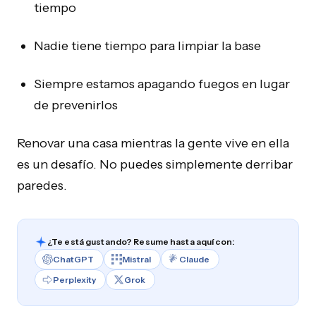
tiempo
Nadie tiene tiempo para limpiar la base
Siempre estamos apagando fuegos en lugar
de prevenirlos
Renovar una casa mientras la gente vive en ella
es un desafío. No puedes simplemente derribar
paredes.
¿Te está gustando? Resume hasta aquí con:
ChatGPT
Mistral
Claude
Perplexity
Grok