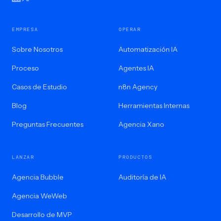
EMPRESA
OPERAR
Sobre Nosotros
Automatización IA
Proceso
Agentes IA
Casos de Estudio
n8n Agency
Blog
Herramientas Internas
Preguntas Frecuentes
Agencia Xano
LANZAR
PRODUCTOS
Agencia Bubble
Auditoría de IA
Agencia WeWeb
Desarrollo de MVP