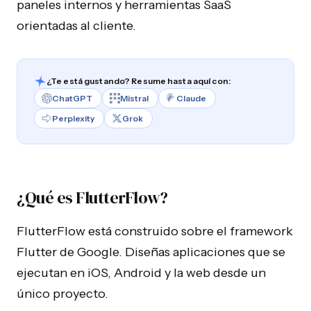
paneles internos y herramientas SaaS
orientadas al cliente.
¿Te está gustando? Resume hasta aquí con:
ChatGPT
Mistral
Claude
Perplexity
Grok
¿Qué es FlutterFlow?
FlutterFlow está construido sobre el framework
Flutter de Google. Diseñas aplicaciones que se
ejecutan en iOS, Android y la web desde un
único proyecto.