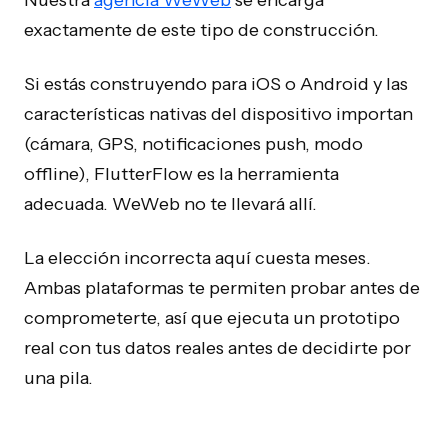
exactamente de este tipo de construcción.
Si estás construyendo para iOS o Android y las
características nativas del dispositivo importan
(cámara, GPS, notificaciones push, modo
offline), FlutterFlow es la herramienta
adecuada. WeWeb no te llevará allí.
La elección incorrecta aquí cuesta meses.
Ambas plataformas te permiten probar antes de
comprometerte, así que ejecuta un prototipo
real con tus datos reales antes de decidirte por
una pila.