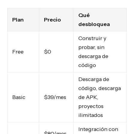
Qué
Plan
Precio
desbloquea
Construir y
probar, sin
Free
$0
descarga de
código
Descarga de
código, descarga
Basic
$39/mes
de APK,
proyectos
ilimitados
Integración con
$80/mes