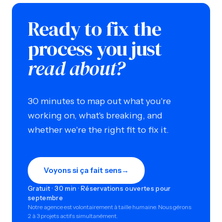
Ready to fix the
process you just
read about?
30 minutes to map out what you're
working on, what's breaking, and
whether we're the right fit to fix it.
Voyons si ça fait sens
→
Gratuit · 30 min · Réservations ouvertes pour
septembre
Notre agence est volontairement à taille humaine. Nous gérons
2 à 3 projets actifs simultanément.