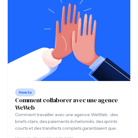
How to
Comment collaborer avec une agence
WeWeb
Comment travailler avec une agence WeWeb : des
briefs clairs, des paiements échelonnés, des sprints
courts et des transferts complets garantissent que
votre projet sera livré dans les délais et