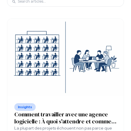
Insights
Comment travailler avec une agence
logicielle : À quoi s'attendre et comment
se préparer
La plupart des projets échouent non pas parce que