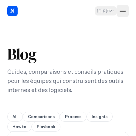
🇫🇷
FR
Blog
Guides, comparaisons et conseils pratiques
pour les équipes qui construisent des outils
internes et des logiciels.
All
Comparisons
Process
Insights
How to
Playbook