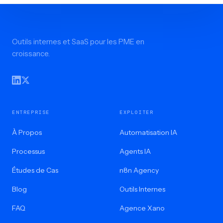
Outils internes et SaaS pour les PME en
croissance.
ENTREPRISE
EXPLOITER
À Propos
Automatisation IA
Processus
Agents IA
Études de Cas
n8n Agency
Blog
Outils Internes
FAQ
Agence Xano