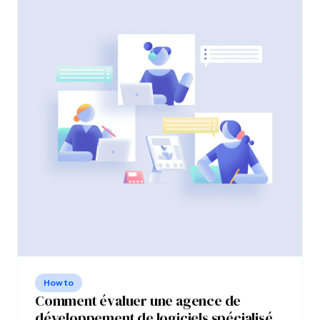
How to
Comment évaluer une agence de
développement de logiciels spécialisée