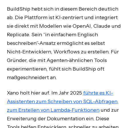
BuildShip hebt sich in diesem Bereich deutlich
ab. Die Plattform ist KI-zentriert und integriert
sie direkt mit Modellen wie OpenAI, Claude und
Replicate. Sein “in einfachem Englisch
beschreiben”-Ansatz ermöglicht es selbst
Nicht-Entwicklern, Workflows zu erstellen. Für
Gründer, die mit Agenten-ähnlichen Tools
experimentieren, fühlt sich BuildShip oft
maßgeschneidert an.
Xano holt hier auf. Im Jahr 2025
führte es KI-
Assistenten zum Schreiben von SQL-Abfragen,
zum Erstellen von Lambda-Funktionen
und zur
Erweiterung der Dokumentation ein. Diese
Tools helfen Entwicklern, schneller zu arbeiten,