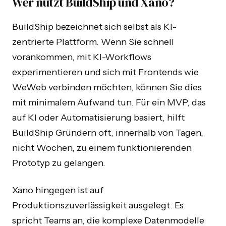
Wer nutzt BuildShip und Xano?
BuildShip bezeichnet sich selbst als KI-
zentrierte Plattform. Wenn Sie schnell
vorankommen, mit KI-Workflows
experimentieren und sich mit Frontends wie
WeWeb verbinden möchten, können Sie dies
mit minimalem Aufwand tun. Für ein MVP, das
auf KI oder Automatisierung basiert, hilft
BuildShip Gründern oft, innerhalb von Tagen,
nicht Wochen, zu einem funktionierenden
Prototyp zu gelangen.
Xano hingegen ist auf
Produktionszuverlässigkeit ausgelegt. Es
spricht Teams an, die komplexe Datenmodelle