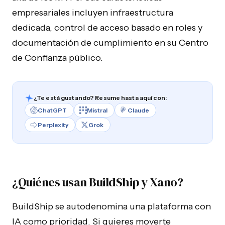
empresariales incluyen infraestructura
dedicada, control de acceso basado en roles y
documentación de cumplimiento en su Centro
de Confianza público.
¿Te está gustando? Resume hasta aquí con:
ChatGPT
Mistral
Claude
Perplexity
Grok
¿Quiénes usan BuildShip y Xano?
BuildShip se autodenomina una plataforma con
IA como prioridad. Si quieres moverte