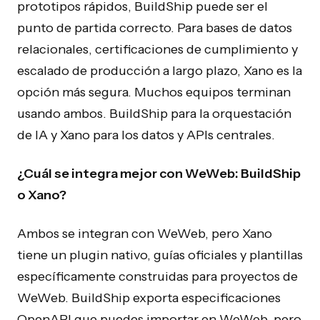
prototipos rápidos, BuildShip puede ser el
punto de partida correcto. Para bases de datos
relacionales, certificaciones de cumplimiento y
escalado de producción a largo plazo, Xano es la
opción más segura. Muchos equipos terminan
usando ambos. BuildShip para la orquestación
de IA y Xano para los datos y APIs centrales.
¿Cuál se integra mejor con WeWeb: BuildShip
o Xano?
Ambos se integran con WeWeb, pero Xano
tiene un plugin nativo, guías oficiales y plantillas
específicamente construidas para proyectos de
WeWeb. BuildShip exporta especificaciones
OpenAPI que puedes importar en WeWeb, pero