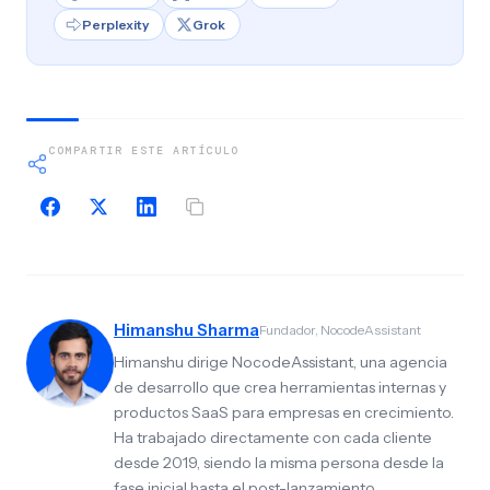
Perplexity
Grok
COMPARTIR ESTE ARTÍCULO
Himanshu Sharma
Fundador, NocodeAssistant
Himanshu dirige NocodeAssistant, una agencia
de desarrollo que crea herramientas internas y
productos SaaS para empresas en crecimiento.
Ha trabajado directamente con cada cliente
desde 2019, siendo la misma persona desde la
fase inicial hasta el post-lanzamiento.