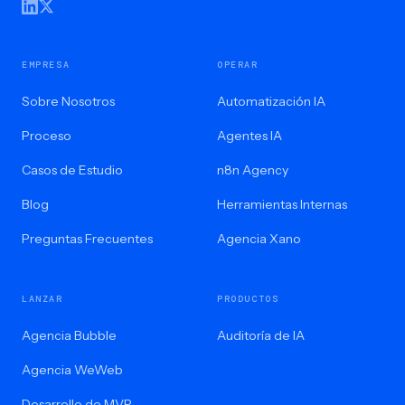
EMPRESA
OPERAR
Sobre Nosotros
Automatización IA
Proceso
Agentes IA
Casos de Estudio
n8n Agency
Blog
Herramientas Internas
Preguntas Frecuentes
Agencia Xano
LANZAR
PRODUCTOS
Agencia Bubble
Auditoría de IA
Agencia WeWeb
Desarrollo de MVP