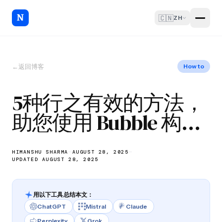
🇨🇳
ZH
←
返回博客
How to
5种行之有效的方法，
助您使用 Bubble 构建
和发展业务
HIMANSHU SHARMA
—
AUGUST 28, 2025
—
UPDATED AUGUST 28, 2025
用以下工具总结本文：
ChatGPT
Mistral
Claude
Perplexity
Grok