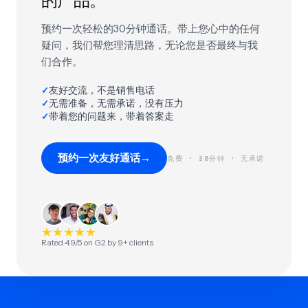
的产品。
预约一次轻松的30分钟通话。带上您心中的任何
疑问，我们帮您理清思路，无论您是否最终与我
们合作。
友好交流，不是销售电话
✓
无需准备，无需承诺，没有压力
✓
带着您的问题来，带着答案走
✓
预约一次友好通话
→
免费 · 30分钟 · 无承诺
★
★
★
★
★
Rated 4.9/5 on G2 by 9+ clients