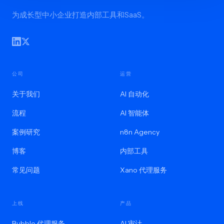
为成长型中小企业打造内部工具和SaaS。
公司
运营
关于我们
AI 自动化
流程
AI 智能体
案例研究
n8n Agency
博客
内部工具
常见问题
Xano 代理服务
上线
产品
Bubble 代理服务
AI 审计