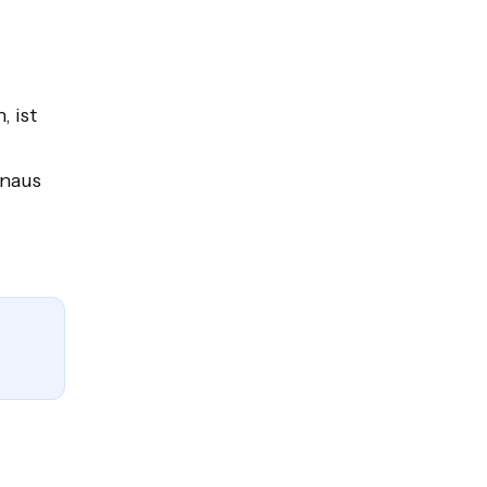
 ist
inaus