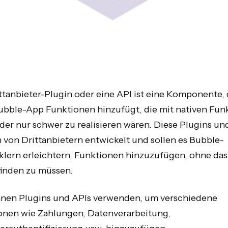
ttanbieter-Plugin oder eine API ist eine Komponente, 
Bubble-App Funktionen hinzufügt, die mit nativen Fun
der nur schwer zu realisieren wären. Diese Plugins un
 von Drittanbietern entwickelt und sollen es Bubble-
klern erleichtern, Funktionen hinzuzufügen, ohne das
finden zu müssen.
nnen Plugins und APIs verwenden, um verschiedene
onen wie Zahlungen, Datenverarbeitung,