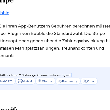
bble
ie Ihren App-Benutzern Gebühren berechnen müssen,
ipe-Plugin von Bubble die Standardwahl. Die Stripe-
ationsoptionen gehen über die Zahlungsabwicklung h
fassen Marktplatzzahlungen, Treuhandkonten und
ements.
fällt es Ihnen? Bisherige Zusammenfassung mit:
hatGPT
Mistral
Claude
Perplexity
Grok