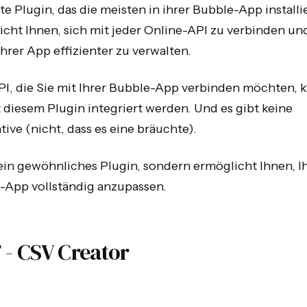
te Plugin, das die meisten in ihrer Bubble-App installi
cht Ihnen, sich mit jeder Online-API zu verbinden un
hrer App effizienter zu verwalten.
PI, die Sie mit Ihrer Bubble-App verbinden möchten, 
 diesem Plugin integriert werden. Und es gibt keine
tive (nicht, dass es eine bräuchte).
kein gewöhnliches Plugin, sondern ermöglicht Ihnen, I
-App vollständig anzupassen.
T - CSV Creator