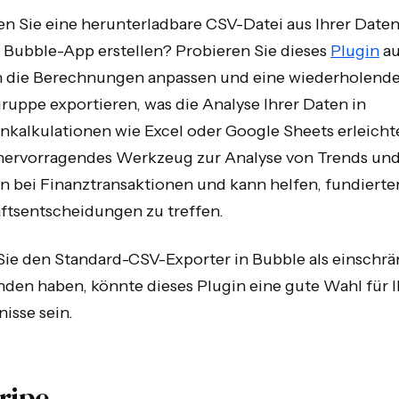
n Sie eine herunterladbare CSV-Datei aus Ihrer Date
r Bubble-App erstellen? Probieren Sie dieses
Plugin
au
 die Berechnungen anpassen und eine wiederholend
uppe exportieren, was die Analyse Ihrer Daten in
nkalkulationen wie Excel oder Google Sheets erleichte
n hervorragendes Werkzeug zur Analyse von Trends un
n bei Finanztransaktionen und kann helfen, fundierte
ftsentscheidungen zu treffen.
ie den Standard-CSV-Exporter in Bubble als einschr
den haben, könnte dieses Plugin eine gute Wahl für I
isse sein.
tripe