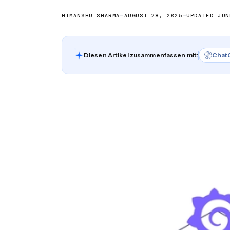
HIMANSHU SHARMA
—
AUGUST 28, 2025
—
UPDATED JUN
Diesen Artikel zusammenfassen mit:
Chat