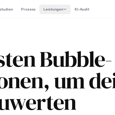
lstudien
Prozess
Leistungen
KI-Audit
sten Bubble-
ionen, um de
zuwerten