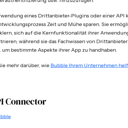
erauthentifizierung usw. hinzuzufügen.
rwendung eines Drittanbieter-Plugins oder einer API 
twicklungsprozess Zeit und Mühe sparen. Sie ermögli
lern, sich auf die Kernfunktionalität ihrer Anwendun
trieren, während sie das Fachwissen von Drittanbiete
, um bestimmte Aspekte ihrer App zu handhaben.
Sie mehr darüber, wie
Bubble Ihrem Unternehmen hel
PI Connector
bble