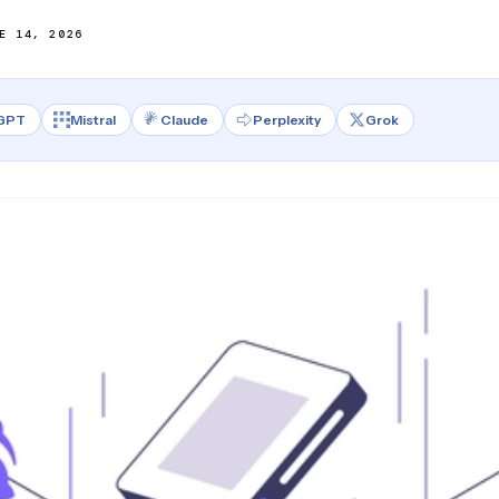
E 14, 2026
GPT
Mistral
Claude
Perplexity
Grok