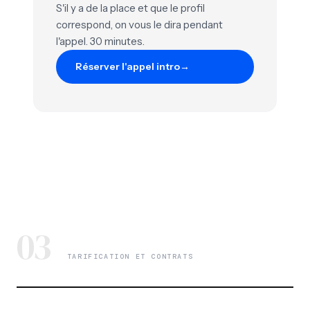
S'il y a de la place et que le profil
correspond, on vous le dira pendant
l'appel. 30 minutes.
Réserver l'appel intro
→
03
TARIFICATION ET CONTRATS