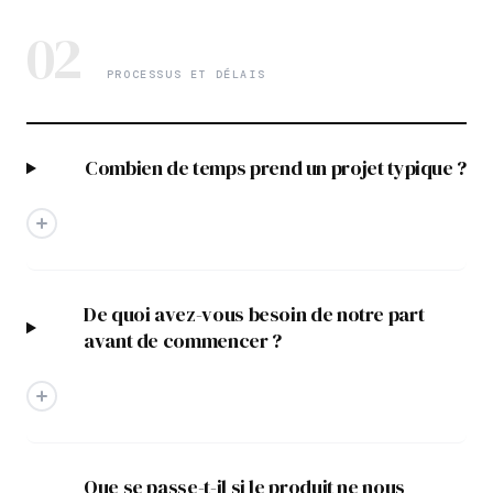
02
PROCESSUS ET DÉLAIS
Combien de temps prend un projet typique ?
De quoi avez-vous besoin de notre part
avant de commencer ?
Que se passe-t-il si le produit ne nous