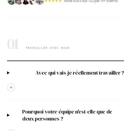
★★★★★
Noté 4.9/5 sur G2 par 9+ clients
01
TRAVAILLER AVEC NOUS
Avec qui vais-je réellement travailler ?
Pourquoi votre équipe n'est-elle que de
deux personnes ?