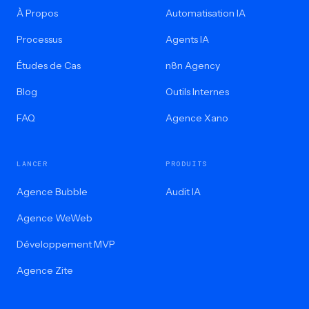
À Propos
Automatisation IA
Processus
Agents IA
Études de Cas
n8n Agency
Blog
Outils Internes
FAQ
Agence Xano
LANCER
PRODUITS
Agence Bubble
Audit IA
Agence WeWeb
Développement MVP
Agence Zite