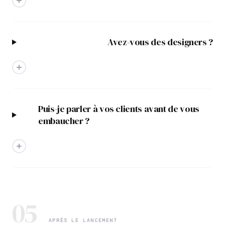
Avez-vous des designers ?
Puis-je parler à vos clients avant de vous
embaucher ?
05
APRÈS LE LANCEMENT