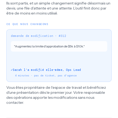
Ils sont partis, et un simple changement signifie désormais un
devis, une file d'attente et une attente. L'outil finit donc par
être de moins en moins utilisé.
CE QUE NOUS CHANGEONS
demande de modification · #312
"Augmentez la limite d'approbation de $5k à $10k."
✓
Sarah l'a modifié elle-même, Ops Lead
4 minutes · pas de ticket, pas d'agence
Vous êtes propriétaire de l'espace de travail et bénéficiez
d'une présentation dès le premier jour. Votre responsable
des opérations apporte les modifications sans nous
contacter.