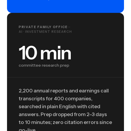
PRIVATE FAMILY OFFICE
—
AI · INVESTMENT RESEARCH
10 min
10 min
committee research prep
2,200 annual reports and earnings call
transcripts for 400 companies,
searched in plain English with cited
answers. Prep dropped from 2–3 days
to 10 minutes; zero citation errors since
go-live.