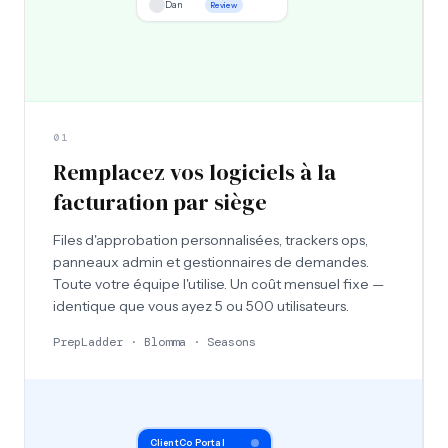
Dan
Review
01
Remplacez vos logiciels à la
facturation par siège
Files d'approbation personnalisées, trackers ops,
panneaux admin et gestionnaires de demandes.
Toute votre équipe l'utilise. Un coût mensuel fixe —
identique que vous ayez 5 ou 500 utilisateurs.
PrepLadder · Blomma · Seasons
ClientCo Portal