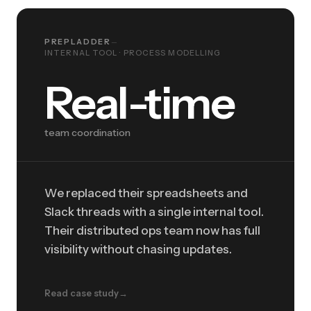
PREPLADDER
—
INTERNAL TOOL · PROCESS MODELLING
Real-time
Real-time
team coordination
We replaced their spreadsheets and
Slack threads with a single internal tool.
Their distributed ops team now has full
visibility without chasing updates.
Read case study
→