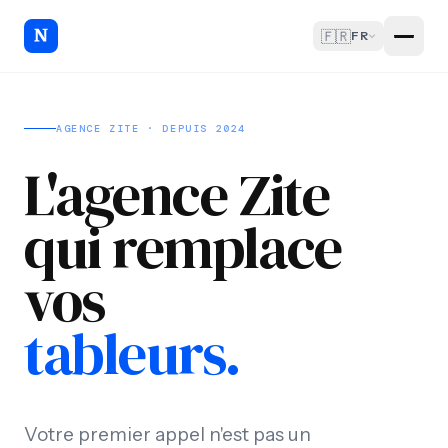
🇫🇷
FR
AGENCE ZITE · DEPUIS 2024
L'agence Zite
qui remplace
vos
tableurs.
Votre premier appel n'est pas un