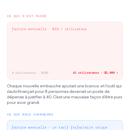
CE QUI S'EST PASSÉ
facture mensuelle · $49 / utilisateur
8 utilisateurs · $392
41 utilisateurs · $2,009 ↑
Chaque nouvelle embauche ajoutait une licence, et l'outil qui
s'autofinançait pour 8 personnes devenait un poste de
dépense à justifier à 40. C'est une mauvaise façon d'être puni
pour avoir grandi.
CE QUE NOUS CHANGEONS
facture mensuelle · un tarif forfaitaire unique