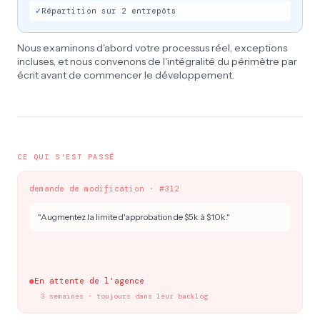
✓
Répartition sur 2 entrepôts
Nous examinons d'abord votre processus réel, exceptions
incluses, et nous convenons de l'intégralité du périmètre par
écrit avant de commencer le développement.
CE QUI S'EST PASSÉ
demande de modification · #312
"Augmentez la limite d'approbation de $5k à $10k."
●
En attente de l'agence
3 semaines · toujours dans leur backlog