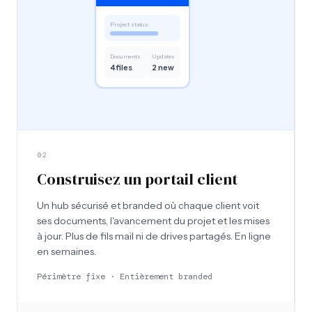
Project status
Documents
Updates
4 files
2 new
02
Construisez un portail client
Un hub sécurisé et branded où chaque client voit
ses documents, l'avancement du projet et les mises
à jour. Plus de fils mail ni de drives partagés. En ligne
en semaines.
Périmètre fixe · Entièrement branded