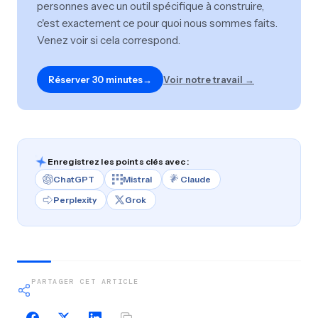
personnes avec un outil spécifique à construire,
c'est exactement ce pour quoi nous sommes faits.
Venez voir si cela correspond.
Réserver 30 minutes
→
Voir notre travail →
Enregistrez les points clés avec :
ChatGPT
Mistral
Claude
Perplexity
Grok
PARTAGER CET ARTICLE