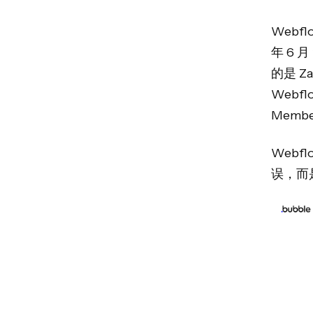
Webf
年 6 
的是 Za
Web
Membe
Web
误，而