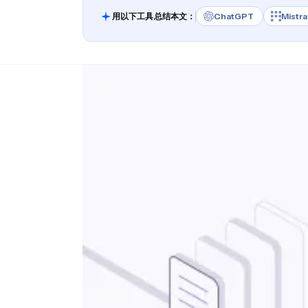
用以下工具总结本文：
ChatGPT
Mistra