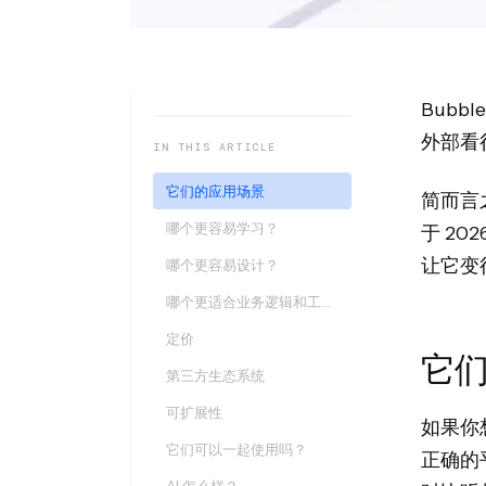
Bubb
外部看
IN THIS ARTICLE
它们的应用场景
简而言之
哪个更容易学习？
于 2
让它变
哪个更容易设计？
哪个更适合业务逻辑和工作流？
定价
它
第三方生态系统
可扩展性
如果你想
它们可以一起使用吗？
正确的