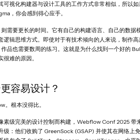
其可视化构建器与设计工具的工作方式非常相似，所以如
Figma，你会感到得心应手。
ble 则需要更长的时间。它有自己的构建语言、自己的数据
套逻辑思维方式。即使对于有技术倾向的人来说，制作高
le 作品也需要数周的练习。这就是为什么找到一个好的 Bubb
实很难的原因。
个更容易设计？
low。根本没得比。
素级完美的设计控制而构建，Webflow Conf 2025 
级：他们收购了 GreenSock (GSAP) 并使其在网络上