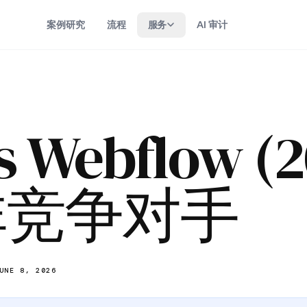
案例研究
流程
服务
AI 审计
s Webflow (
非竞争对手
UNE 8, 2026