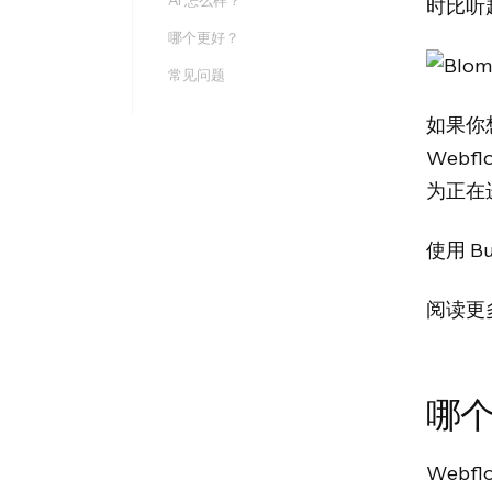
AI 怎么样？
时比听
哪个更好？
常见问题
如果你
Webf
为正在
使用 B
阅读更
哪
Web