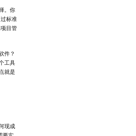
择。你
通过标准
的项目管
软件？
个工具
点就是
何现成
需要实