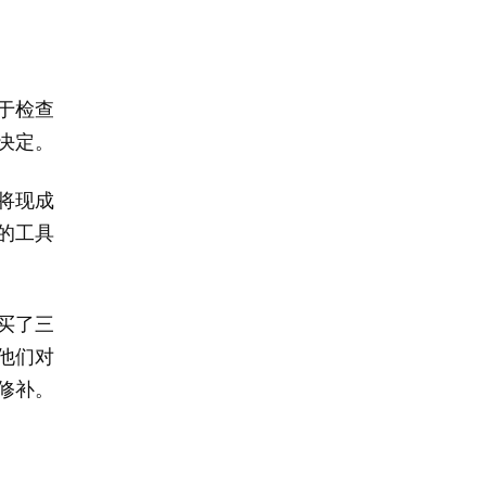
于检查
决定。
将现成
的工具
买了三
他们对
修补。