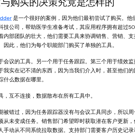
建与购买的决策究竟是怎样的
dder
是一个很好的案例，因为他们最初尝试了购买。他
科技公司，帮助医学生准备考试，其应用程序拥有超过50
着内部团队的壮大，他们需要工具来协调销售、营销、支
。因此，他们为每个职能部门购买了单独的工具。
于会议的工具。另一个用于任务跟踪。第三个用于绩效监
于我实在记不清的东西，因为当我们介入时，甚至他们的
踪什么数据在哪里。
具，互不连接，数据散布在所有工具中。
期被错过，因为任务跟踪器没有与会议工具同步，所以周
项从未变成任务。销售部门希望即时获取潜在客户更新，
人手动从不同系统拉取数据。支持部门需要客户历史记录