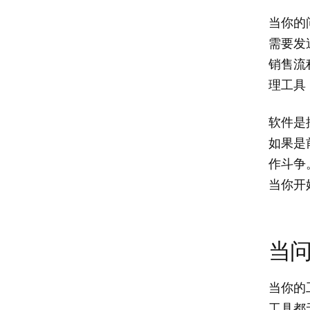
当你的
需要发
销售流
理工具
软件是
如果是
作斗争
当你开
当
当你的
工具都