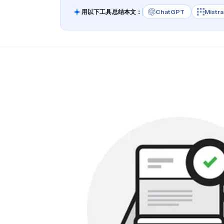
用以下工具总结本文：
ChatGPT
Mistra