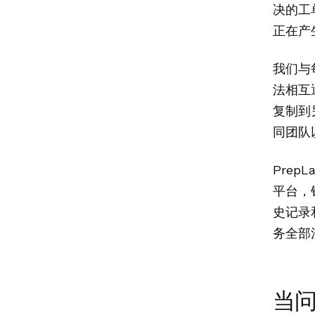
决的工
正在产
我们与
法相互
复制到
同团队
Pre
平台，
史记录
务全部
当