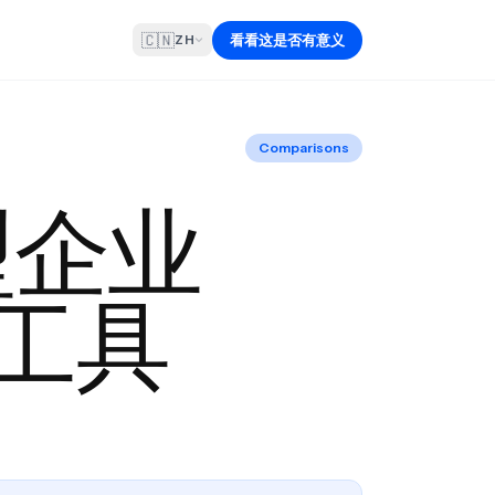
🇨🇳
看看这是否有意义
ZH
Comparisons
型企业
工具