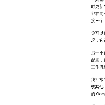
时更新
都在同
接三个
你可以
况，它
另一个
配置，
工作流
我经常看
或其他
的 Go