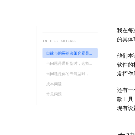
我在每
的具体
IN THIS ARTICLE
自建与购买的决策究竟是怎样的
他们本
当问题是通用型时，选择购买
软件的
发挥作
当问题是你的专属型时，选择自建
成本问题
还有一
常见问题
款工具
现有设