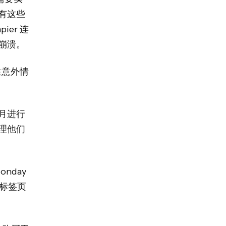
有这些
er 连
崩溃。
生意外情
月进行
理他们
nday
标签页