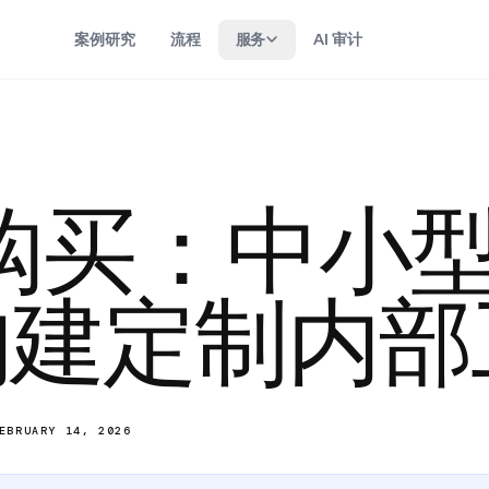
案例研究
流程
服务
AI 审计
s 购买：中小
构建定制内部
EBRUARY 14, 2026