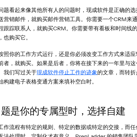
问题看起来像其他所有人的问题时，现成软件是正确的选
送营销邮件，就购买邮件营销工具。你需要一个CRM来
程跟踪联系人，就购买CRM。你需要带有看板和时间线
，也购买它。
按照你的工作方式运行，还是你必须改变工作方式来适应
前者，就购买。如果是后者，你将在接下来的一年里与这
。我们写过关于
现成软件停止工作的迹象
的文章，而转折
始构建电子表格变通方案来填补空白时。
问题是你的专属型时，选择自建
工作流程有特定的规则、特定的数据或特定的交接，而任
无法处理时，定制化才有意义。PrepLadder 的销售团队