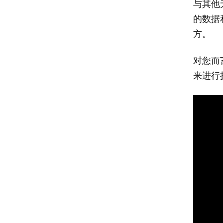
与其他
的数据
方。
对您而
来进行