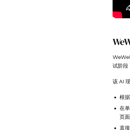
WeW
WeWe
试阶段，
该 AI
根据
在单
页面
直接