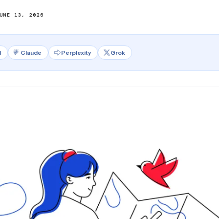
UNE 13, 2026
l
Claude
Perplexity
Grok