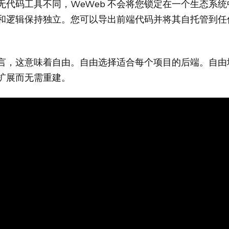
无代码工具不同，WeWeb 不会将您锁定在一个生态系统
和逻辑保持独立。您可以导出前端代码并将其自托管到任
言，这意味着自由。自由选择适合每个项目的后端。自由
扩展而无需重建。