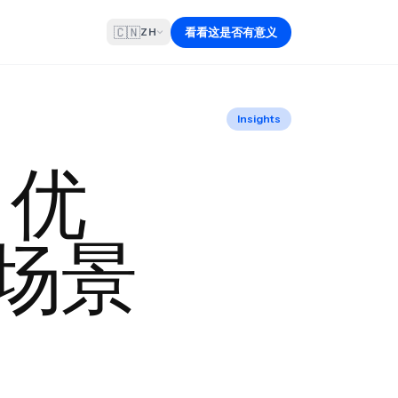
🇨🇳
看看这是否有意义
ZH
Insights
、优
场景