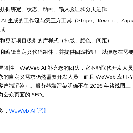
数据绑定、状态、动画、输入验证和分页逻辑
 AI 生成的工作流与第三方工具（Stripe、Resend、Zapi
成
和更新项目级别的库样式（排版、颜色、间距）
和编辑自定义代码组件，并提供回滚按钮，以便您在需
局限性：WeWeb AI 补充您的团队，它不能取代开发人
杂的自定义需求仍然需要开发人员。而且 WeWeb 应用
（客户端渲染）。服务器端渲染明确不在 2026 年路线图上
向公众页面的 SEO。
多：
WeWeb AI 评测