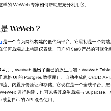
这样的 WeWeb 专家如何帮助您充分利用它。
是 WeWeb？
b
是一个专为网络构建的低代码平台。它最初是一个前端
在任何后端之上构建仪表板、门户和 SaaS 产品的可视化
 年 4 月，WeWeb 推出了自己的原生后端：WeWeb Tabl
表格 UI 的 Postgres 数据库）、自动生成的 CRUD AP
作流、内置身份验证和存储。它现在是一个全栈平台。您
WeWeb 进行构建，也可以将其原生后端与 Supabase、X
able 或您自己的 API 混合使用。