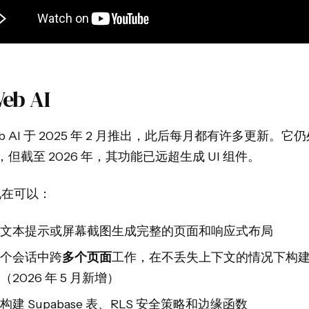
eb AI
b AI 于 2025 年 2 月推出，此后每月都有许多更新。它
但截至 2026 年，其功能已远超生成 UI 组件。
 现在可以：
文本提示或屏幕截图生成完整的页面和响应式布局
个会话中跨
多个页面
工作，在不丢失上下文的情况下构
（2026 年 5 月新增）
构建 Supabase 表、RLS 安全策略和边缘函数