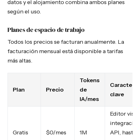
datos y el alojamiento combina ambos planes
según el uso.
Planes de espacio de trabajo
Todos los precios se facturan anualmente. La
facturación mensual está disponible a tarifas
más altas.
Tokens
Caracterís
Plan
Precio
de
clave
IA/mes
Editor visua
integración
Gratis
$0/mes
1M
API, hasta 