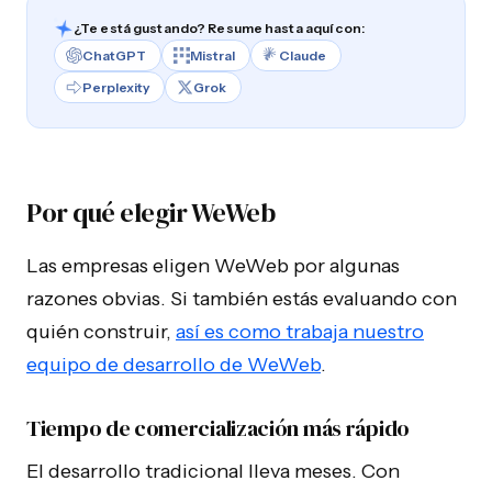
¿Te está gustando? Resume hasta aquí con:
ChatGPT
Mistral
Claude
Perplexity
Grok
Por qué elegir WeWeb
Las empresas eligen WeWeb por algunas
razones obvias. Si también estás evaluando con
quién construir,
así es como trabaja nuestro
equipo de desarrollo de WeWeb
.
Tiempo de comercialización más rápido
El desarrollo tradicional lleva meses. Con